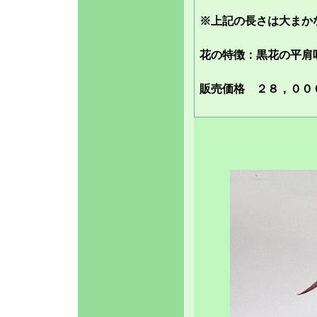
※上記の長さは大まか
花の特徴：
黒花の平肩
販売価格
２８，００