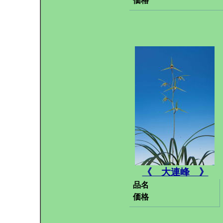
価格
《 大連峰 》
品名
価格