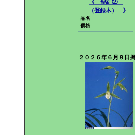
《 聖紅②
（登録木） 》
品名
価格
２０２６年６月８日