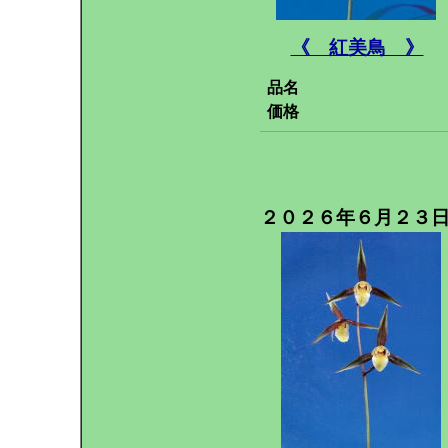
《 紅美鳥 》
品名
価格
２０２６年６月２３