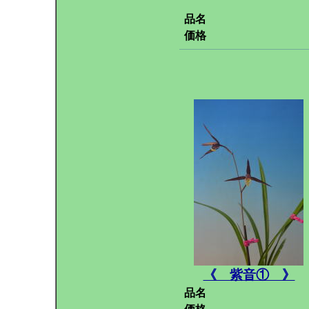
品名
価格
《 紫音① 》
品名