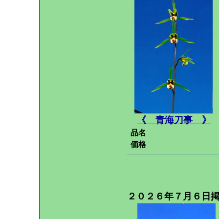
《 青海刀事 》
品名
価格
２０２６年７月６日