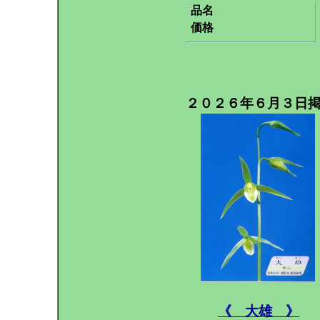
品名
価格
２０２６年６月３日
《 大雄 》