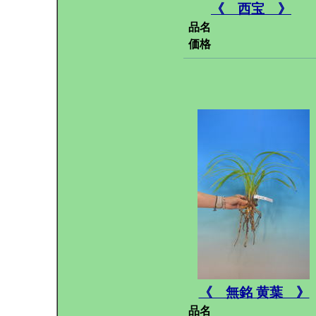
《 西宝 》
品名
価格
《 無銘 黄葉 》
品名