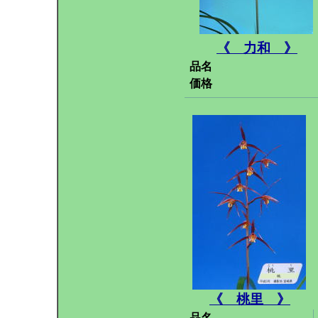
《 力和 》
品名
価格
《 桃里 》
品名