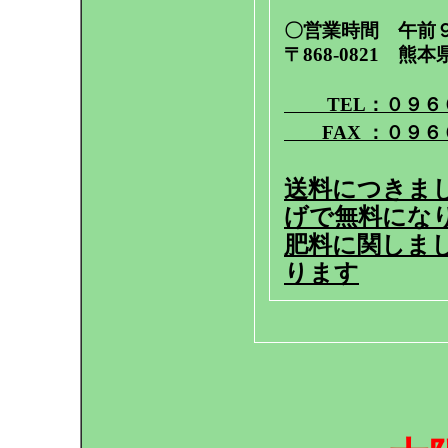
〇営業時間 午前
〒868-0821 熊
TEL：０９６
FAX ：０９６
送料につきま
げで無料にな
肥料に関しま
ります