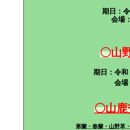
期日：令
会場
〇山
期日：令和
会場
〇山鹿
寒蘭・春蘭・山野草