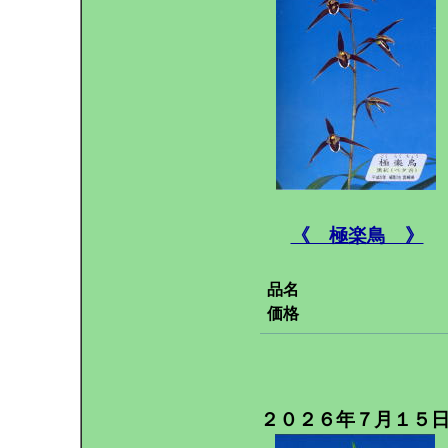
《 極楽鳥 》
品名
価格
２０２６年７月１５