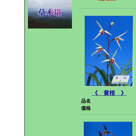
《 黄桜 》
品名
価格