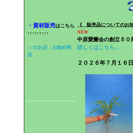
・資材販売
《 販売品についてのお
はこちら
NEW
↑↑↑↑↑↑↑↑↑
中原愛蘭会の創立５０
詳しくはこちら←
○○のお店：お勧め商
品
２０２６年７月１６