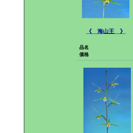
《 海山王 》
品名
価格